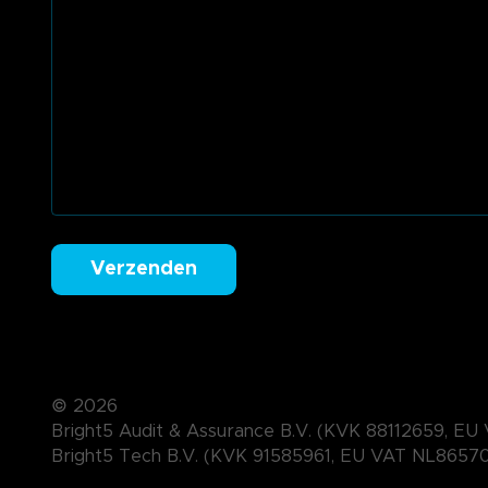
Verzenden
© 2026
Bright5 Audit & Assurance B.V. (KVK 88112659, 
Bright5 Tech B.V. (KVK 91585961, EU VAT NL865