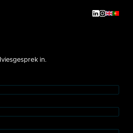
LinkedIn
Instagram
viesgesprek in.